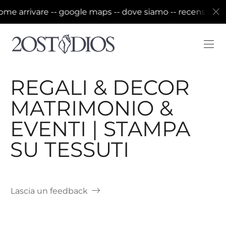
rrivare -- google maps -- dove siamo -- recensioni -- di 
REGALI & DECOR
MATRIMONIO &
EVENTI | STAMPA
SU TESSUTI
Lascia un feedback