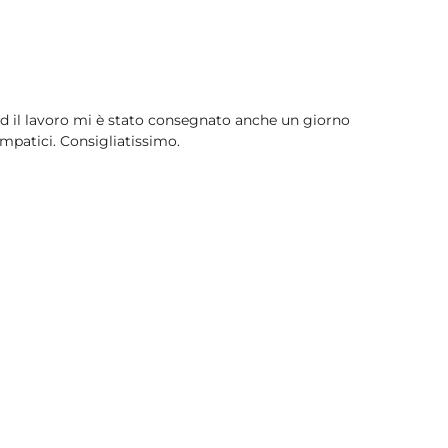
 ed il lavoro mi è stato consegnato anche un giorno
impatici. Consigliatissimo.