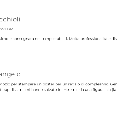
cchioli
mSxVEBM
simo e consegnata nei tempi stabiliti. Molta professionalità e di
angelo
egozio per stampare un poster per un regalo di compleanno. Gent
ti rapidissimi, mi hanno salvato in extremis da una figuraccia (la