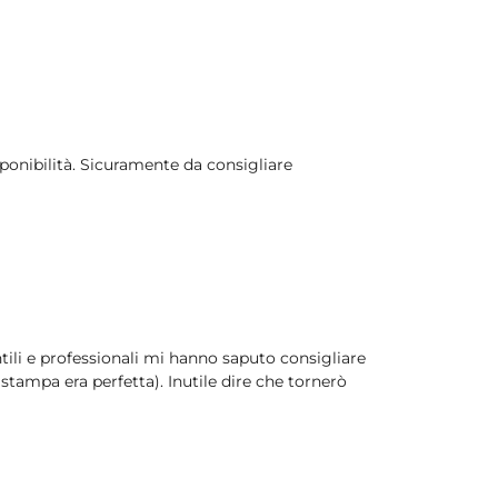
sponibilità. Sicuramente da consigliare
ili e professionali mi hanno saputo consigliare
 stampa era perfetta). Inutile dire che tornerò