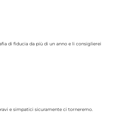
fia di fiducia da più di un anno e li consiglierei
bravi e simpatici sicuramente ci torneremo.