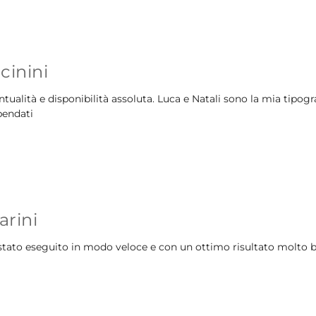
cinini
ntualità e disponibilità assoluta. Luca e Natali sono la mia tipogra
bendati
arini
è stato eseguito in modo veloce e con un ottimo risultato molto 