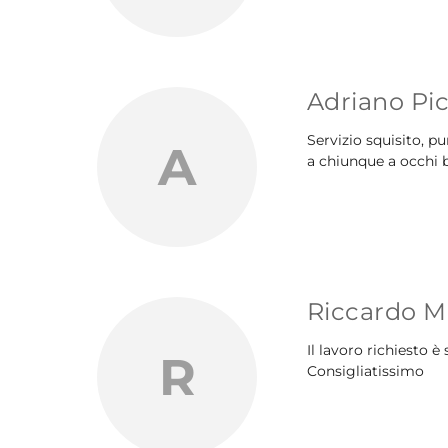
Adriano Pic
Servizio squisito, pu
A
a chiunque a occhi 
Riccardo M
Il lavoro richiesto 
R
Consigliatissimo