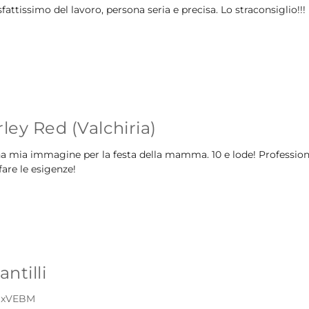
attissimo del lavoro, persona seria e precisa. Lo straconsiglio!!!
rley Red (Valchiria)
a mia immagine per la festa della mamma. 10 e lode! Professional
fare le esigenze!
ntilli
mSxVEBM